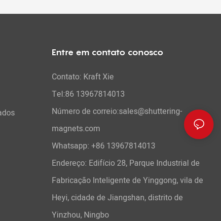
Entre em contato conosco
Contato: Kraft Xie
Tel:86 13967814013
Número de correio:sales@shuttering-
ados
magnets.com
Whatsapp:
+86 13967814013
Endereço: Edifício 28, Parque Industrial de
Fabricação Inteligente de Yinggong, vila de
Heyi, cidade de Jiangshan, distrito de
Yinzhou, Ningbo