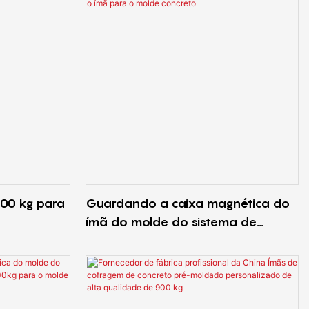
000 kg para
Guardando a caixa magnética do
ímã do molde do sistema de
levantamento da força 2300kg que
fecha o ímã para o molde concreto