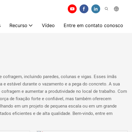
s
Recurso
Vídeo
Entre em contato conosco
 cofragem, incluindo paredes, colunas e vigas. Esses ímãs
a e estável durante o vazamento e a pega do concreto. A sua
e cofragem e aumentar a produtividade no local de trabalho. Com
orça de fixação forte e confiável, mas também oferecem
balhando em um projeto de pequena escala ou em um grande
ados eficientes e de alta qualidade. Bem-vindo, entre em