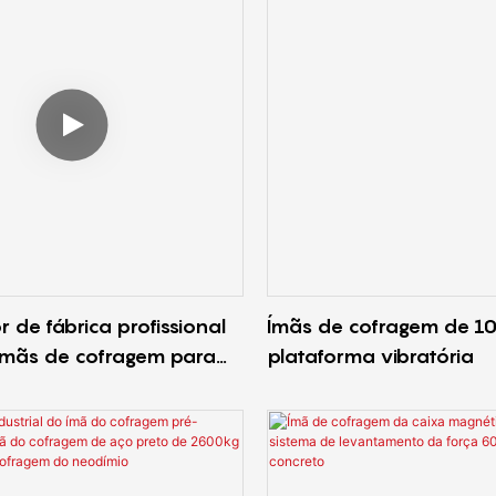
 de fábrica profissional
Ímãs de cofragem de 1
ímãs de cofragem para
plataforma vibratória
 vibratória