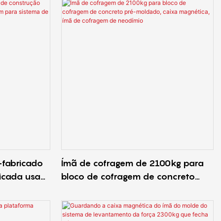
-fabricado
Ímã de cofragem de 2100kg para
ricada usam
bloco de cofragem de concreto
sistema de
pré-moldado, caixa magnética,
parede
ímã de cofragem de neodímio