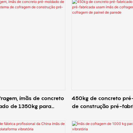
fragem, ímãs de concreto
450kg de concreto pré
ado de 1350kg para
de construção pré-fab
e cofragem de
ímãs de cofragem para 
o pré-fabricada
cofragem de painel de 