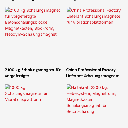
vorgefertigte
Schalungsmagnete für das
Gebäudeschalungssysteme
Wandpaneel-
Verschalungssystem
2100 kg Schalungsmagnet für
China Professional Factory
vorgefertigte
Lieferant Schalungsmagnete
Betonschalungsblöcke,
für Vibrationsplattformen
Magnetkasten, Blockform,
Neodym-Schalungsmagnet