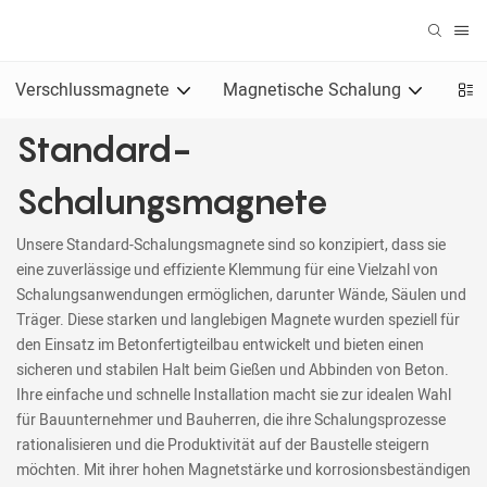
Verschlussmagnete
Magnetische Schalung
Magn
Standard-
Schalungsmagnete
Unsere Standard-Schalungsmagnete sind so konzipiert, dass sie
eine zuverlässige und effiziente Klemmung für eine Vielzahl von
Schalungsanwendungen ermöglichen, darunter Wände, Säulen und
Träger. Diese starken und langlebigen Magnete wurden speziell für
den Einsatz im Betonfertigteilbau entwickelt und bieten einen
sicheren und stabilen Halt beim Gießen und Abbinden von Beton.
Ihre einfache und schnelle Installation macht sie zur idealen Wahl
für Bauunternehmer und Bauherren, die ihre Schalungsprozesse
rationalisieren und die Produktivität auf der Baustelle steigern
möchten. Mit ihrer hohen Magnetstärke und korrosionsbeständigen