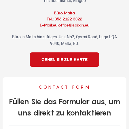
Yinzhou District, Ningbo
Büro Malta
Tel.: 356 2122 3322
E-Mail:eu.office@saixin.eu
Büro in Malta hinzufügen:
Unit No2, Qormi Road, Luqa LQA
9040, Malta, EU.
GEHEN SIE ZUR KARTE
CONTACT FORM
Füllen Sie das Formular aus, um
uns direkt zu kontaktieren