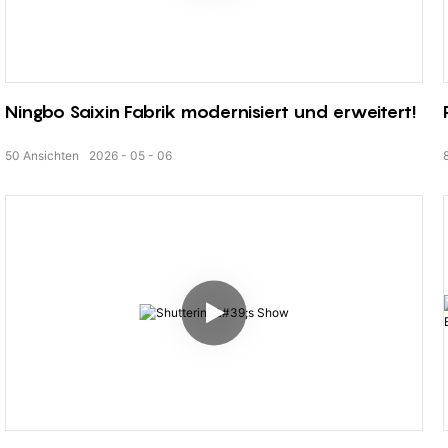
Ningbo Saixin Fabrik modernisiert und erweitert!
50
Ansichten
2026
05
06