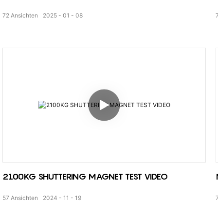
72
Ansichten
2025
01
08
2100KG SHUTTERING MAGNET TEST VIDEO
57
Ansichten
2024
11
19