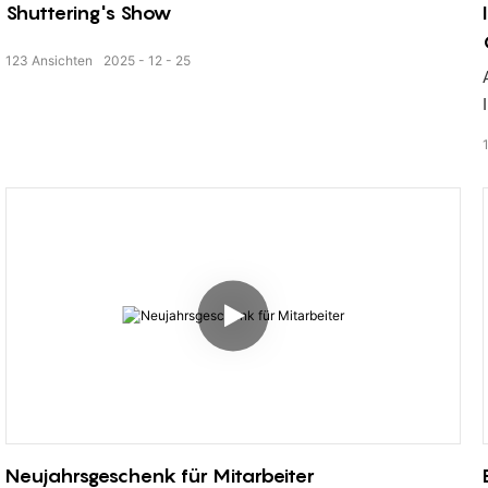
Shuttering's Show
123
Ansichten
2025
12
25
Neujahrsgeschenk für Mitarbeiter