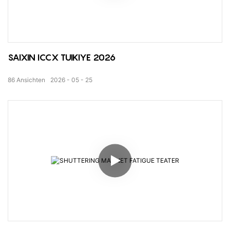
SAIXIN ICCX TUIKIYE 2026
86
Ansichten
2026
05
25