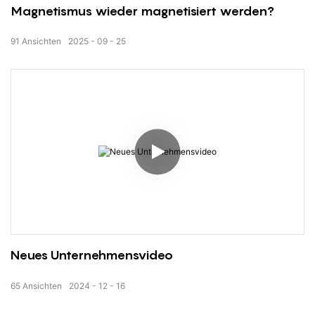
Magnetismus wieder magnetisiert werden?
91
Ansichten
2025
09
25
Neues Unternehmensvideo
65
Ansichten
2024
12
16