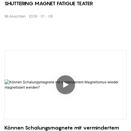
SHUTTERING MAGNET FATIGUE TEATER
96
Ansichten
2026
01
08
Können Schalungsmagnete mit vermindertem