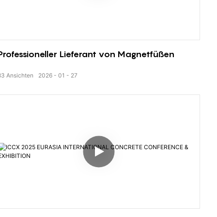
Professioneller Lieferant von Magnetfüßen
83
Ansichten
2026
01
27