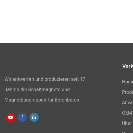
Ver
Wir entwerfen und produzieren seit 17
Hom
Jahren die Schaltmagnete und
Prod
Magnetbaugruppen für Betonbeton
Anw
OEM-
Über