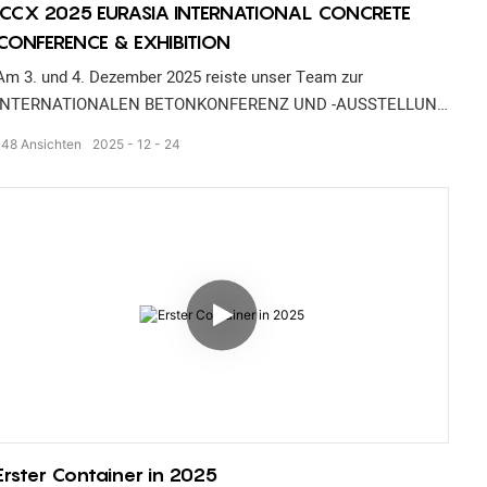
ICCX 2025 EURASIA INTERNATIONAL CONCRETE
CONFERENCE & EXHIBITION
Am 3. und 4. Dezember 2025 reiste unser Team zur
INTERNATIONALEN BETONKONFERENZ UND -AUSSTELLUNG
nach Almaty, Kasachstan.
148
Ansichten
2025
12
24
Erster Container in 2025