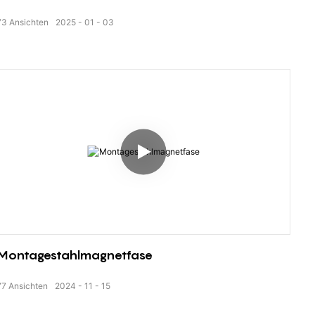
73
Ansichten
2025
01
03
Montagestahlmagnetfase
77
Ansichten
2024
11
15