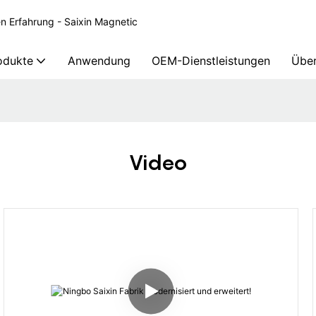
en Erfahrung - Saixin Magnetic
odukte
Anwendung
OEM-Dienstleistungen
Über
Video