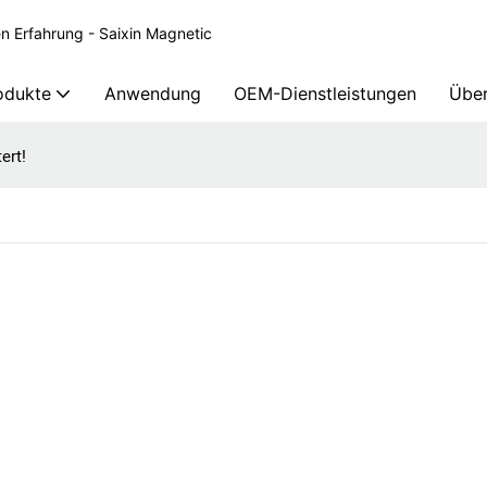
en Erfahrung - Saixin Magnetic
odukte
Anwendung
OEM-Dienstleistungen
Über
ert!