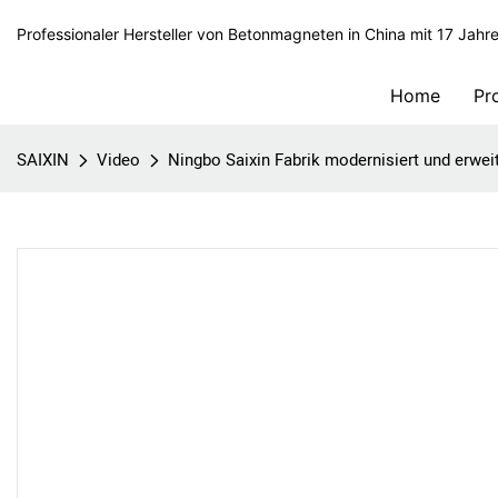
Professionaler Hersteller von Betonmagneten in China mit 17 Jahr
Home
Pr
SAIXIN
Video
Ningbo Saixin Fabrik modernisiert und erweit