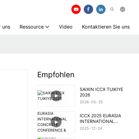
 uns
Ressource
Video
Kontaktieren Sie uns
Empfohlen
SAIXIN ICCX TUIKIYE
2026
2026
05
25
ICCX 2025 EURASIA
INTERNATIONAL
CONCRETE CONFERENCE
2025
12
24
& EXHIBITION