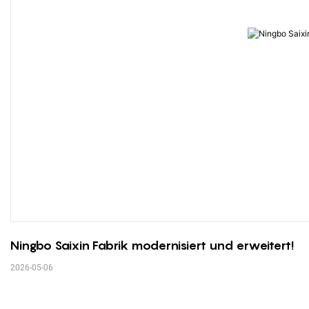
Ningbo Saixin Fabrik modernisiert und erweitert!
2026-05-06