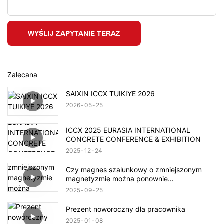
WYŚLIJ ZAPYTANIE TERAZ
Zalecana
SAIXIN ICCX TUIKIYE 2026
2026
05
25
ICCX 2025 EURASIA INTERNATIONAL
CONCRETE CONFERENCE & EXHIBITION
2025
12
24
Czy magnes szalunkowy o zmniejszonym
magnetyzmie można ponownie
namagnesować?
2025
09
25
Prezent noworoczny dla pracownika
2025
01
08