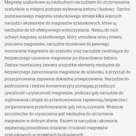
Magnesy szalunkowe są niezbędnym narzędziem do utrzymywania
szalunków w miejscu podczas wylewania betonu i budowy. Oprócz
podstawowego magnesu szalunkowego istnieje kilka ważnych
narzędzi i akcesoriów do magnesów szalunkowych, które są
niezbędne do ich efektywnego wykorzystania. Należą do nich
uchwyt magnesu szalunkowego, który umożliwia łatwą zmianę
położenia magnesów, narzędzie dociskowe do pewnego
mocowania magnesów do szalunku oraz narzędzie zwalniające do
bezpiecznego usuwania magnesów po stwardnieniu betonu.
Zestaw montażowy zawiera wszystkie elementy niezbędne do
bezpiecznego zamocowania magnesów do szalunku, a przyrząd do
pozycjonowania zapewnia dokładne umiejscowienie. Narzędzie do
podnoszenia i zestaw konserwacyjny pomagają przedłużyć
żywotność i użyteczność magnesów, podczas gdy narzędzie do
wyjmowania i stojak do przechowywania zapewniają bezpieczne i
zorganizowane przechowywanie, gdy nie są używane. Wreszcie
szczoteczka do czyszczenia jest niezbędna do utrzymania
magnesów w dobrym stanie. Razem te narzędzia i akcesoria
zapewniają prawidłowe działanie i trwałość magnesów
szalunkowych w projektach budowlanych.