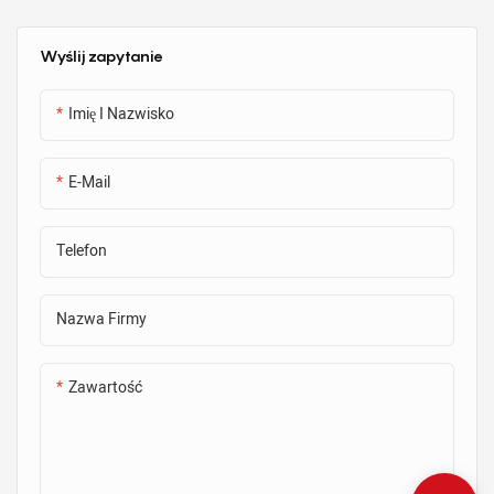
szalunków betonowych
Wyślij zapytanie
Imię I Nazwisko
E-Mail
Telefon
Nazwa Firmy
Zawartość