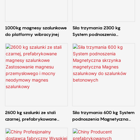
1000kg magnesy szalunkowe
Siła trzymania 2300 kg
do platformy wibracyjnej
System podnoszenia
Magnetyczna forma
magnetyczna Magnes
szalunkowy do szalunków
betonowych
2600 kg szalunki ze stali
Siła trzymania 600 kg System
czarnej, prefabrykowane
podnoszenia Magnetyczna
magnesy szalunkowe
skrzynka magnetyczna
Zastosowanie magnesu
Magnes szalunkowy do
przemysłowego i mocny
szalunków betonowych