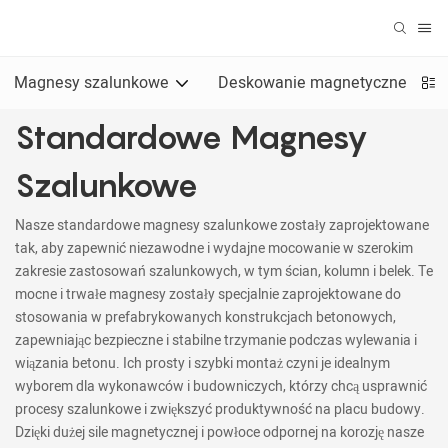
Magnesy szalunkowe
Deskowanie magnetyczne
Standardowe Magnesy
Szalunkowe
Nasze standardowe magnesy szalunkowe zostały zaprojektowane
tak, aby zapewnić niezawodne i wydajne mocowanie w szerokim
zakresie zastosowań szalunkowych, w tym ścian, kolumn i belek. Te
mocne i trwałe magnesy zostały specjalnie zaprojektowane do
stosowania w prefabrykowanych konstrukcjach betonowych,
zapewniając bezpieczne i stabilne trzymanie podczas wylewania i
wiązania betonu. Ich prosty i szybki montaż czyni je idealnym
wyborem dla wykonawców i budowniczych, którzy chcą usprawnić
procesy szalunkowe i zwiększyć produktywność na placu budowy.
Dzięki dużej sile magnetycznej i powłoce odpornej na korozję nasze