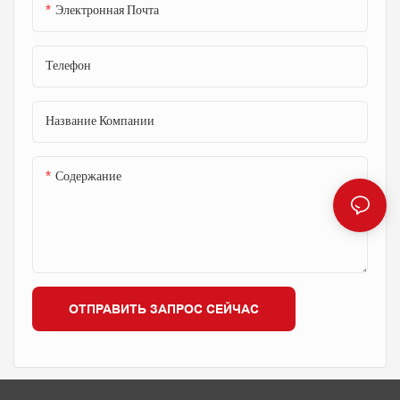
обеспечивают надежную и
обеспечивают надежную и
Электронная Почта
стабильную фиксацию во время
стабильную фиксацию во время
заливки и схватывания бетона.
заливки и схватывания бетона.
Телефон
Название Компании
Содержание
ОТПРАВИТЬ ЗАПРОС СЕЙЧАС