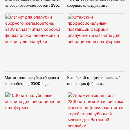
из сборного железобетона 1350
сборных конструкций
кг для системы опалубки
используют опалубочные
сборных зданий
магниты для системы опалубки
стеновых панелей
Магнит для опалубки сборного
Китайский профессиональный
железобетона, 2100 кг,
поставщик фабрики
магнитная коробка, форма блока,
опалубочные магниты для
неодимовый магнит для
вибрационной платформы
опалубки