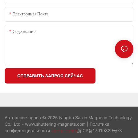
Электронная Почта
Содержание
ОТПРАВИТЬ ЗАПРОС СЕЙЧАС
Авторские права © 2025 Ningbo Saixin Magnetic Technology
Co., Ltd - www.shuttering-magnets.com |
Политика
конфиденциальности
карты сайта
浙ICP备17019829号-3