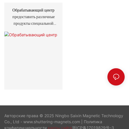
Обрабатывающий центр
предоставить различные
продукты специальной
формы
Авторские права © 2025 Ningbo Saixin Magnetic Technology
Co., Ltd - www.shuttering-magnets.com |
Политика
конфиденциальности
карты сайта
浙ICP备17019829号-3