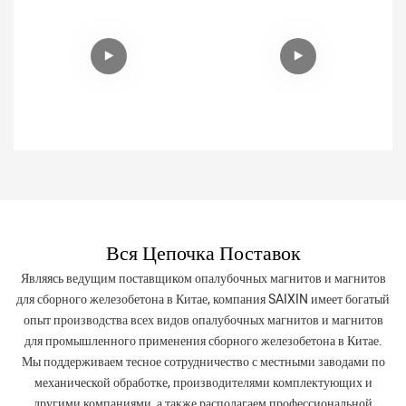
Вся Цепочка Поставок
Являясь ведущим поставщиком опалубочных магнитов и магнитов
для сборного железобетона в Китае, компания SAIXIN имеет богатый
опыт производства всех видов опалубочных магнитов и магнитов
для промышленного применения сборного железобетона в Китае.
Мы поддерживаем тесное сотрудничество с местными заводами по
механической обработке, производителями комплектующих и
другими компаниями, а также располагаем профессиональной