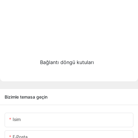
Bağlantı döngü kutuları
Bizimle temasa geçin
Isim
E-Posta