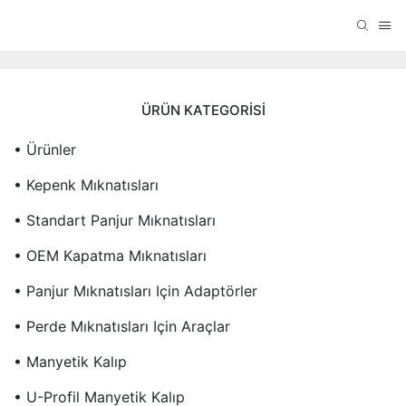
ÜRÜN KATEGORISI
• Ürünler
• Kepenk Mıknatısları
• Standart Panjur Mıknatısları
• OEM Kapatma Mıknatısları
• Panjur Mıknatısları Için Adaptörler
• Perde Mıknatısları Için Araçlar
• Manyetik Kalıp
• U-Profil Manyetik Kalıp