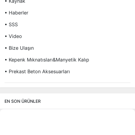
• Kaynak
• Haberler
• SSS
• Video
• Bize Ulaşın
• Kepenk Mıknatısları&Manyetik Kalıp
• Prekast Beton Aksesuarları
EN SON ÜRÜNLER