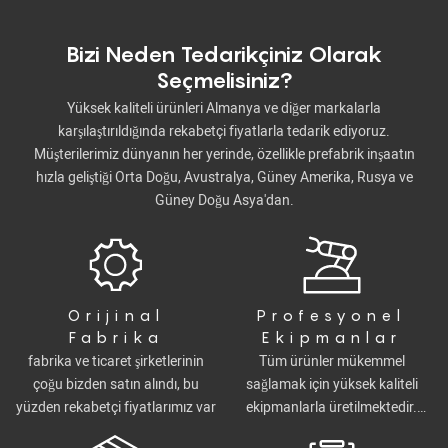
Bizi Neden Tedarikçiniz Olarak
Seçmelisiniz?
Yüksek kaliteli ürünleri Almanya ve diğer markalarla
karşılaştırıldığında rekabetçi fiyatlarla tedarik ediyoruz.
Müşterilerimiz dünyanın her yerinde, özellikle prefabrik inşaatın
hızla geliştiği Orta Doğu, Avustralya, Güney Amerika, Rusya ve
Güney Doğu Asya'dan.
Orijinal
Profesyonel
Fabrika
Ekipmanlar
fabrika ve ticaret şirketlerinin
Tüm ürünler mükemmel
çoğu bizden satın alındı, bu
sağlamak için yüksek kaliteli
yüzden rekabetçi fiyatlarımız var
ekipmanlarla üretilmektedir.