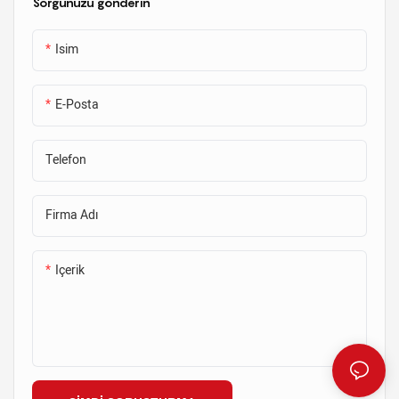
Sorgunuzu gönderin
Isim
E-Posta
Telefon
Firma Adı
Içerik