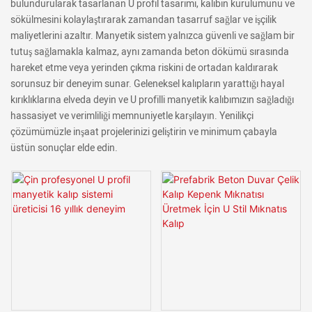
bulundurularak tasarlanan U profil tasarımı, kalıbın kurulumunu ve
sökülmesini kolaylaştırarak zamandan tasarruf sağlar ve işçilik
maliyetlerini azaltır. Manyetik sistem yalnızca güvenli ve sağlam bir
tutuş sağlamakla kalmaz, aynı zamanda beton dökümü sırasında
hareket etme veya yerinden çıkma riskini de ortadan kaldırarak
sorunsuz bir deneyim sunar. Geleneksel kalıpların yarattığı hayal
kırıklıklarına elveda deyin ve U profilli manyetik kalıbımızın sağladığı
hassasiyet ve verimliliği memnuniyetle karşılayın. Yenilikçi
çözümümüzle inşaat projelerinizi geliştirin ve minimum çabayla
üstün sonuçlar elde edin.