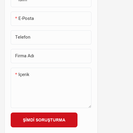
E-Posta
Telefon
Firma Adı
Içerik
ŞIMDI SORUŞTURMA