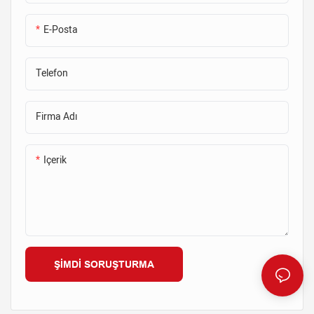
E-Posta
Telefon
Firma Adı
Içerik
ŞIMDI SORUŞTURMA