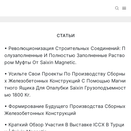
СТАТЬИ
• Революционизация Строительных Соединений: П
Олузаполненные И Полностью Заполненные Раство
Ром Муфты От Saixin Magnetic.
• Усильте Свои Проекты По Производству Сборны
Х Железобетонных Конструкций С Помощью Магни
Тного Ящика Для Опалубки Saixin Грузоподъемност
Ью 1800 Кг.
• Формирование Будущего Производства Сборных
Железобетонных Конструкций
• Краткий Обзор Участия В Выставке ICCX В Турци