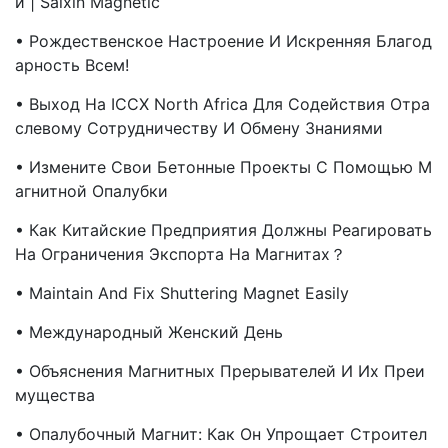
И | Saixin Magnetic
• Рождественское Настроение И Искренняя Благод
Арность Всем!
• Выход На ICCX North Africa Для Содействия Отра
Слевому Сотрудничеству И Обмену Знаниями
• Измените Свои Бетонные Проекты С Помощью М
Агнитной Опалубки
• Как Китайские Предприятия Должны Реагировать
На Ограничения Экспорта На Магнитах？
• Maintain And Fix Shuttering Magnet Easily
• Международный Женский День
• Объяснения Магнитных Прерывателей И Их Преи
Мущества
• Опалубочный Магнит: Как Он Упрощает Строител