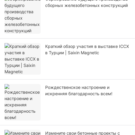
сборных железобетонных конструкций
Краткий обзор участия в выставке ICCX
в Турции | Saixin Magnetic
Рождественское настроение и
искренняя благодарность всем!
Измените свои бетонные проекты с