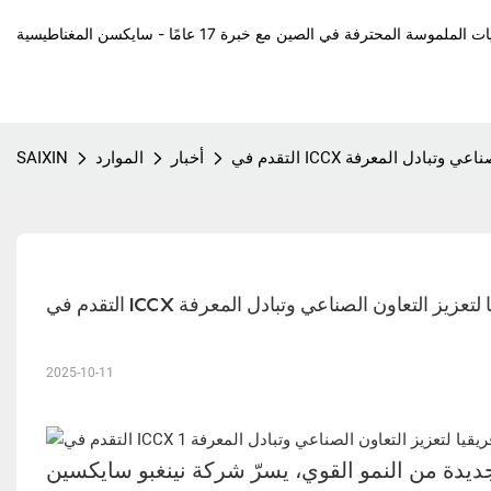
ة المحترفة في الصين مع خبرة 17 عامًا - سايكسن المغناطيسية
اون الصناعي وتبادل المعرفة
أخبار
الموارد
SAIXIN
مال أفريقيا لتعزيز التعاون الصناعي وتبادل المعرفة
2025-10-11
جديدة من النمو القوي، يسرّ شركة نينغبو سايكسين