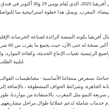
لبيضاء، المغرب. ويمثل هذا خطوة استراتيجية منا للتواص
العام أك
اضيع الرئيسية تقنيات الإنتاج الحديثة، وكفاءة الموارد، وال
لتلبية الطلب المتزايد في المنطقة على البنية التحتية والإسكان.
ناحنا، سنعرض منتجاتنا الأساسية -
مغناطيسات القوالب
نة الجاهزة،
وشرائط الحواف المشطوفة
، بالإضافة إلى
 سريعة النمو مثل المغرب. بالاستفادة من مواردنا، طو
م خدمات شاملة لدعم عملائنا طوال مراحل مشاريعهم. هدفن