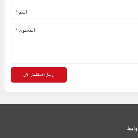
اسم
المحتوى
إرسال الاستفسار الآن
وابط