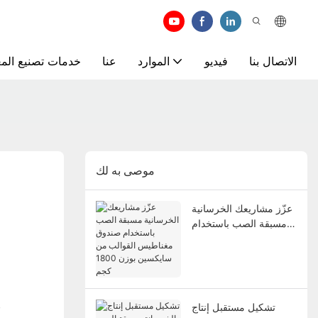
الاتصال بنا
فيديو
الموارد
عنا
خدمات تصنيع المع
موصى به لك
عزّز مشاريعك الخرسانية
مسبقة الصب باستخدام
صندوق مغناطيس
القوالب من سايكسين
بوزن 1800 كجم
م
تشكيل مستقبل إنتاج