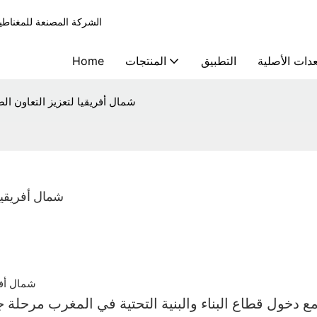
الشركة المصنعة للمغناطيات الملموس
دات الأصلية
التطبيق
المنتجات
Home
التقدم في ICCX شمال أفريقيا لتعزيز التع
التقدم في ICCX ش
ع دخول قطاع البناء والبنية التحتية في المغرب مرحلة 