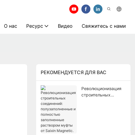
О нас
Ресурс
Видео
Свяжитесь с нами
РЕКОМЕНДУЕТСЯ ДЛЯ ВАС
Революционизация
строительных
соединений:
полузаполненные и
полностью
заполненные
раствором муфты от
Saixin Magnetic.