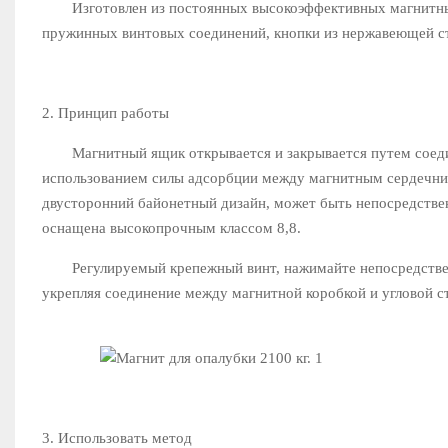
Изготовлен из постоянных высокоэффективных магнитных 
пружинных винтовых соединений, кнопки из нержавеющей ста
2. Принцип работы
Магнитный ящик открывается и закрывается путем соедин
использованием силы адсорбции между магнитным сердечн
двусторонний байонетный дизайн, может быть непосредствен
оснащена высокопрочным классом 8,8.
Регулируемый крепежный винт, нажимайте непосредственн
укрепляя соединение между магнитной коробкой и угловой 
3. Использовать метод