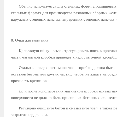
Обычно используется для стальных форм, алюминиевых ф
стальных формах для производства различных сборных желе
наружных стеновых панелях, внутренних стеновых панелях, 
8. Очки для внимания
Крепежную гайку нельзя отрегулировать вниз, в противно
части магнитной коробки приведет к недостаточной адсорбц
Стальная поверхность магнитной коробки должна быть пл
остатков бетона или других частиц, чтобы не влиять на сое
прочность крепления.
До и после использования магнитной коробки контактная 
поверхности не должно быть прилипших бетонных или железн
Регулярно очищайте бетон и смазывайте узел, а также ре
закрытие сердечника.