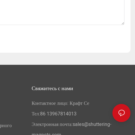
Свяжитесь с нами
Контактное лицо: Крафт Се
Тел:86 13967814013
Электронная почта:sales@shuttering-
орного