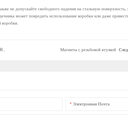
же не допускайте свободного падения на стальную поверхность, 
дечника может повредить использование коробки или даже привест
 коробки.
MAGNET FORMWORK FOR PRECAST CONCRETE
Магниты с резьбовой втулкой
Сле
Электронная Почта