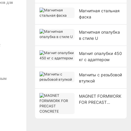
ов для
Магнитная стальная
фаска
Магнитная опалубка
в стиле U
с
Магнит опалубки 450
кг с адаптером
Магниты с резьбовой
амым
втулкой
MAGNET FORMWORK
FOR PRECAST
CONCRETE