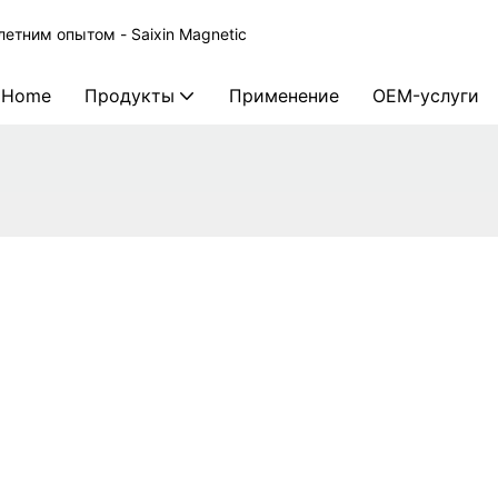
етним опытом - Saixin Magnetic
Home
Продукты
Применение
OEM-услуги