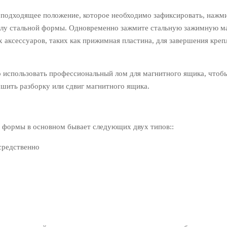
одходящее положение, которое необходимо зафиксировать, нажм
толу стальной формы. Одновременно зажмите стальную зажимную м
 аксессуаров, таких как прижимная пластина, для завершения креп
спользовать профессиональный лом для магнитного ящика, чтоб
ршить разборку или сдвиг магнитного ящика.
й формы в основном бывает следующих двух типов::
редственно