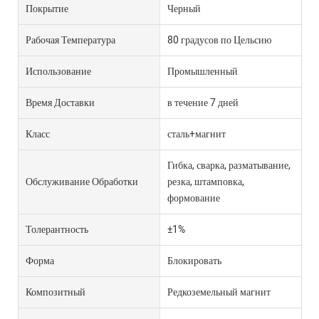
Покрытие
Черный
Рабочая Температура
80 градусов по Цельсию
Использование
Промышленный
Время Доставки
в течение 7 дней
Класс
сталь+магнит
Гибка, сварка, разматывание,
Обслуживание Обработки
резка, штамповка,
формование
Толерантность
±1%
Форма
Блокировать
Композитный
Редкоземельный магнит