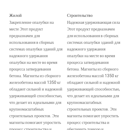
Жилой
Строительство
Закрепление опалубки на
Надежная удерживающая сила
месте Этот продукт
Этот продукт предназначен
предназначен для
для использования в сборных
использования в сборных
системах опалубки зданий для
системах опалубки зданий для
надежного удержания
надежного удержания
опалубки на месте во время
опалубки на месте во время
процесса затвердевания
процесса затвердевания
бетона. Магниты из сборного
бетона. Магниты из сборного
железобетона массой 1350 кг
железобетона массой 1350 кг
обладают сильной и надежной
обладают сильной и надежной
удерживающей способностью,
удерживающей способностью,
что делает их идеальными для
что делает их идеальными для
крупномасштабных
крупномасштабных
строительных проектов. Эти
строительных проектов. Эти
магниты помогают упростить
магниты помогают упростить
процесс строительства и
процесс строительства и
обеспечить точную и