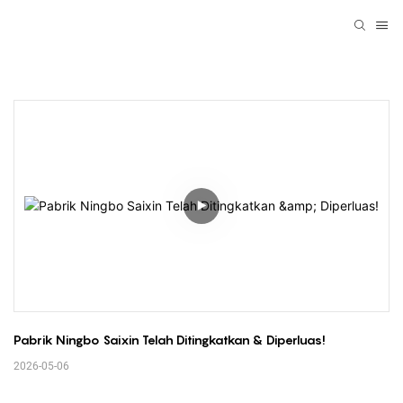
Pabrik Ningbo Saixin Telah Ditingkatkan & Diperluas!
2026-05-06