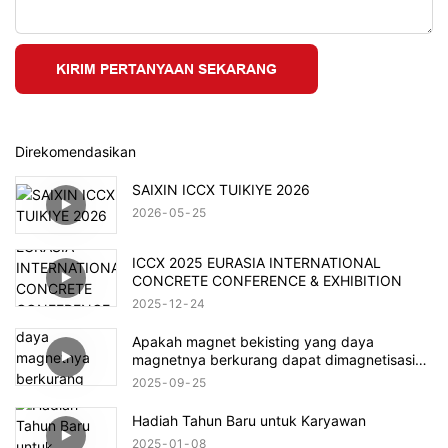
KIRIM PERTANYAAN SEKARANG
Direkomendasikan
SAIXIN ICCX TUIKIYE 2026
2026
05
25
ICCX 2025 EURASIA INTERNATIONAL
CONCRETE CONFERENCE & EXHIBITION
2025
12
24
Apakah magnet bekisting yang daya
magnetnya berkurang dapat dimagnetisasi
kembali?
2025
09
25
Hadiah Tahun Baru untuk Karyawan
2025
01
08