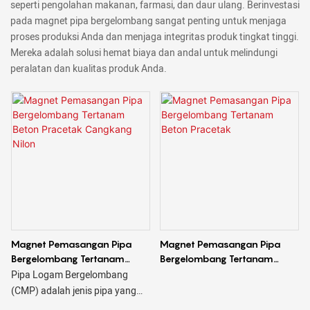
seperti pengolahan makanan, farmasi, dan daur ulang. Berinvestasi
pada magnet pipa bergelombang sangat penting untuk menjaga
proses produksi Anda dan menjaga integritas produk tingkat tinggi.
Mereka adalah solusi hemat biaya dan andal untuk melindungi
peralatan dan kualitas produk Anda.
Magnet Pemasangan Pipa
Magnet Pemasangan Pipa
Bergelombang Tertanam
Bergelombang Tertanam
Beton Pracetak Cangkang
Beton Pracetak
Pipa Logam Bergelombang
Nilon
(CMP) adalah jenis pipa yang
terbuat dari logam, biasanya