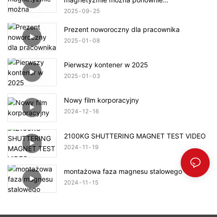
namagnesować?
2025
09
25
Prezent noworoczny dla pracownika
2025
01
08
Pierwszy kontener w 2025
2025
01
03
Nowy film korporacyjny
2024
12
16
2100KG SHUTTERING MAGNET TEST VIDEO
2024
11
19
montażowa faza magnesu stalowego
2024
11
15