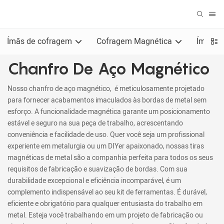
Ímãs de cofragem
Cofragem Magnética
Ímãs pa
Chanfro De Aço Magnético
Nosso chanfro de aço magnético, é meticulosamente projetado
para fornecer acabamentos imaculados às bordas de metal sem
esforço. A funcionalidade magnética garante um posicionamento
estável e seguro na sua peça de trabalho, acrescentando
conveniência e facilidade de uso. Quer você seja um profissional
experiente em metalurgia ou um DIYer apaixonado, nossas tiras
magnéticas de metal são a companhia perfeita para todos os seus
requisitos de fabricação e suavização de bordas. Com sua
durabilidade excepcional e eficiência incomparável, é um
complemento indispensável ao seu kit de ferramentas. É durável,
eficiente e obrigatório para qualquer entusiasta do trabalho em
metal. Esteja você trabalhando em um projeto de fabricação ou