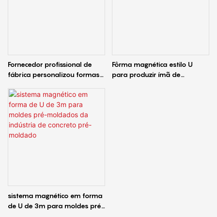
Fornecedor profissional de
Fôrma magnética estilo U
fábrica personalizou formas
para produzir ímã de
metálicas magnéticas de
cofragem de aço para parede
concreto pré-moldado
de concreto pré-moldado
sistema magnético em forma
de U de 3m para moldes pré-
moldados da indústria de