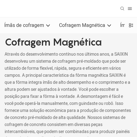
Ímãs de cofragem
Cofragem Magnética
Ímãs pa
Cofragem Magnética
Através do desenvolvimento contínuo nos últimos anos, a SAIXIN
desenvolveu um sistema de cofragem pré-moldado que pode ser
utilizado de forma flexível, rápida, segura e eficiente em vários
campos. A principal característica da fôrma magnética SAIXIN é
que a fôrma integra ímãs de alto desempenho e o comprimento e a
altura podem ser ajustados à vontade. Você pode escolher a
posição para fixar a fôrma à vontade. A desmontagem é fácil e
você pode operá-la manualmente, com guindaste ou robô. Isso
fornece uma solução econômica para a produção de componentes
de concreto pré-moldado de alta qualidade. Nossos sistemas de
cofragem de concreto consistem em diversas peças
intercambiáveis, que podem ser combinadas para produzir painéis