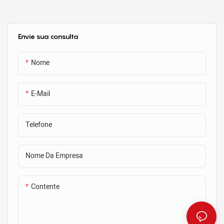
concreto pré-moldado
Envie sua consulta
Nome
E-Mail
Telefone
Nome Da Empresa
Contente