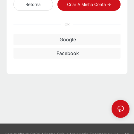
Retorna
Criar A Minha Conta →
OR
Google
Facebook