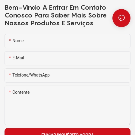
Bem-Vindo A Entrar Em Contato
Conosco Para Saber Mais Sobre
Nossos Produtos E Serviços
Nome
E-Mail
Telefone/WhatsApp
Contente