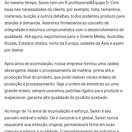
Ao mesmo tempo, Saixin tem um R profissional&Equipe D. Com
base nas necessidades do cliente, por exemplo, tyles, tamanhos,
materiais, sucção e outros detalhes, todos podemos produzir para
atender à demanda. Aderimos firmemente ao conceito de
integridade e estamos comprometidos com o desenvolvimento de
qualidade. Até agora, exportamos para o Oriente Médio, Austrália,
Rússia, Estados Unidos, norte da Europa, sudeste da Ásia e assim
por diante.
Após anos de acumulação, nossa empresa formou uma cadeia
abrangente, desde o processamento de matéria -prima até a
produção final do produto, que pode realizar várias ordens de
produção e processamento. Seja a ordem de amostras ou uma
grande ordem, sempre usaremos padrões rígidos para produzir e
inspecionar, garanta alta qualidade do produto acabado.
Ao longo de 16 anos de acumulação e esforço, Saixin é seu
parceiro estável e sólido. De ir nacional a ir global, Saixin nunca
esquecerá sua intenção original, permanecerá firme em suas
crenças e aderirá à qualidade. O reconhecimento da indústria e