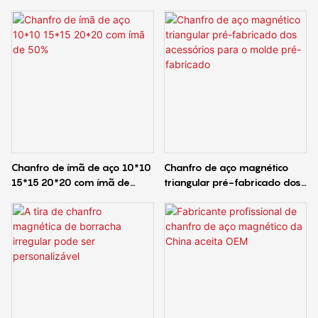
Chanfro de ímã de aço 10*10
Chanfro de aço magnético
15*15 20*20 com ímã de
triangular pré-fabricado dos
50%
acessórios para o molde pré-
fabricado