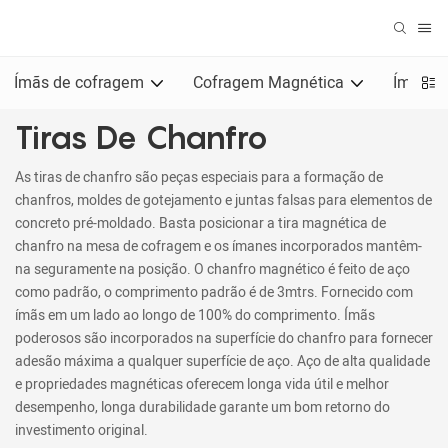
Ímãs de cofragem
Cofragem Magnética
Ímãs pa
Tiras De Chanfro
As tiras de chanfro são peças especiais para a formação de
chanfros, moldes de gotejamento e juntas falsas para elementos de
concreto pré-moldado. Basta posicionar a tira magnética de
chanfro na mesa de cofragem e os ímanes incorporados mantêm-
na seguramente na posição. O chanfro magnético é feito de aço
como padrão, o comprimento padrão é de 3mtrs. Fornecido com
ímãs em um lado ao longo de 100% do comprimento. Ímãs
poderosos são incorporados na superfície do chanfro para fornecer
adesão máxima a qualquer superfície de aço. Aço de alta qualidade
e propriedades magnéticas oferecem longa vida útil e melhor
desempenho, longa durabilidade garante um bom retorno do
investimento original.