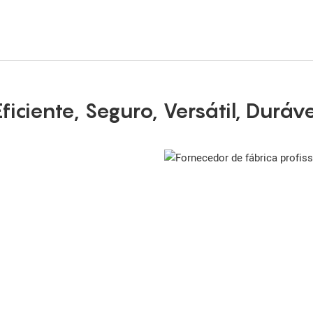
Eficiente, Seguro, Versátil, Duráve