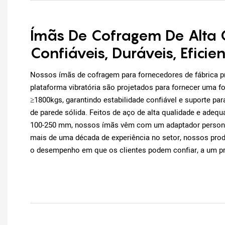
Ímãs De Cofragem De Alta 
Confiáveis, Duráveis, Eficie
Nossos ímãs de cofragem para fornecedores de fábrica pr
plataforma vibratória são projetados para fornecer uma fo
≥1800kgs, garantindo estabilidade confiável e suporte par
de parede sólida. Feitos de aço de alta qualidade e adeq
100-250 mm, nossos ímãs vêm com um adaptador personal
mais de uma década de experiência no setor, nossos pro
o desempenho em que os clientes podem confiar, a um pr