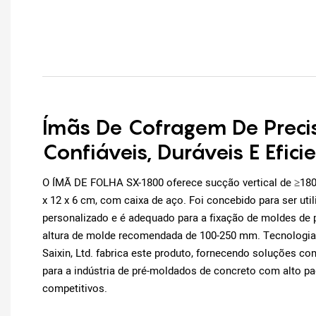
Ímãs De Cofragem De Preci
Confiáveis, Duráveis ​​e Efici
O ÍMÃ DE FOLHA SX-1800 oferece sucção vertical de ≥18
x 12 x 6 cm, com caixa de aço. Foi concebido para ser ut
personalizado e é adequado para a fixação de moldes de
altura de molde recomendada de 100-250 mm. Tecnologia
Saixin, Ltd. fabrica este produto, fornecendo soluções c
para a indústria de pré-moldados de concreto com alto pa
competitivos.