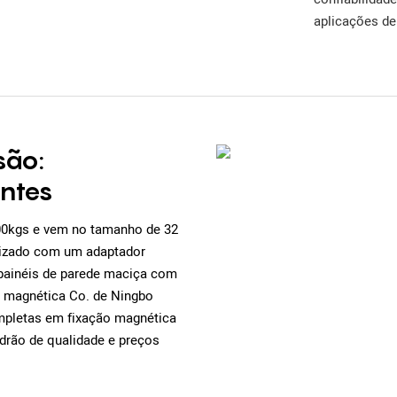
aplicações de
são:
entes
00kgs e vem no tamanho de 32
ilizado com um adaptador
 painéis de parede maciça com
 magnética Co. de Ningbo
ompletas em fixação magnética
drão de qualidade e preços