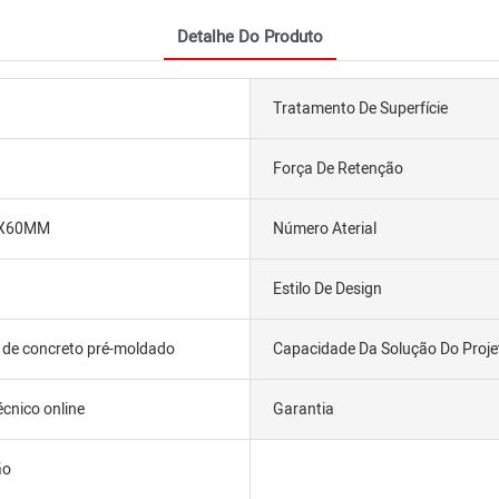
Detalhe Do Produto
Tratamento De Superfície
Força De Retenção
0X60MM
Número Aterial
Estilo De Design
de concreto pré-moldado
Capacidade Da Solução Do Proje
écnico online
Garantia
ão