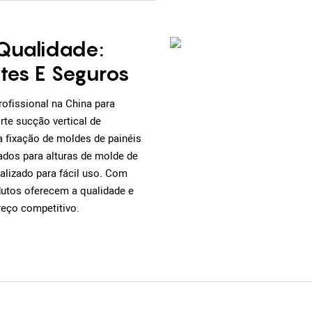
Qualidade:
ntes E Seguros
ofissional na China para
rte sucção vertical de
a fixação de moldes de painéis
uados para alturas de molde de
izado para fácil uso. Com
dutos oferecem a qualidade e
eço competitivo.