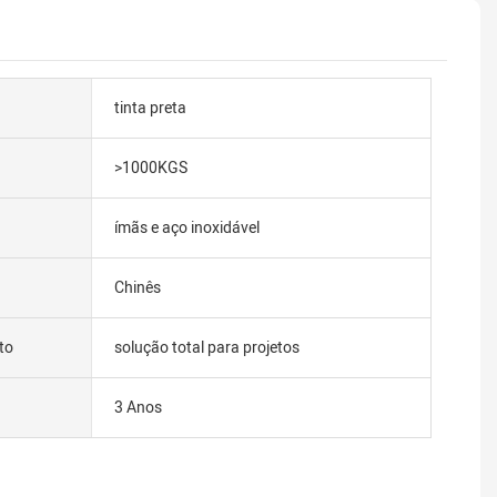
tinta preta
>1000KGS
ímãs e aço inoxidável
Chinês
to
solução total para projetos
3 Anos