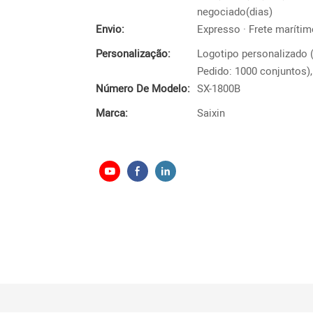
negociado(dias)
Envio:
Expresso · Frete marítimo
Personalização:
Logotipo personalizado 
Pedido: 1000 conjuntos),
Número De Modelo:
SX-1800B
Marca:
Saixin