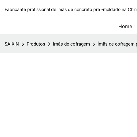
Fabricante profissional de ímãs de concreto pré -moldado na Chi
Home
SAIXIN
Produtos
Ímãs de cofragem
Ímãs de cofragem 