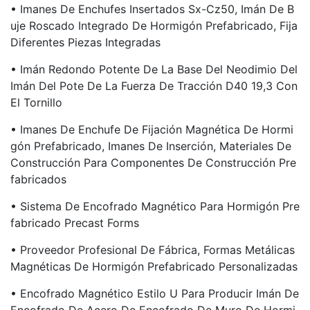
• Imanes De Enchufes Insertados Sx-Cz50, Imán De B
Uje Roscado Integrado De Hormigón Prefabricado, Fija
Diferentes Piezas Integradas
• Imán Redondo Potente De La Base Del Neodimio Del
Imán Del Pote De La Fuerza De Tracción D40 19,3 Con
El Tornillo
• Imanes De Enchufe De Fijación Magnética De Hormi
Gón Prefabricado, Imanes De Inserción, Materiales De
Construcción Para Componentes De Construcción Pre
Fabricados
• Sistema De Encofrado Magnético Para Hormigón Pre
Fabricado Precast Forms
• Proveedor Profesional De Fábrica, Formas Metálicas
Magnéticas De Hormigón Prefabricado Personalizadas
• Encofrado Magnético Estilo U Para Producir Imán De