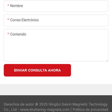
Nombre
Correo Electrónico
Contenido
ENVIAR CONSULTA AHORA
Derechos de autor © 2025 Ningbo Saixin Magnetic Technology
Co., Ltd - www.shuttering-magnets.com |
Política de privacidad