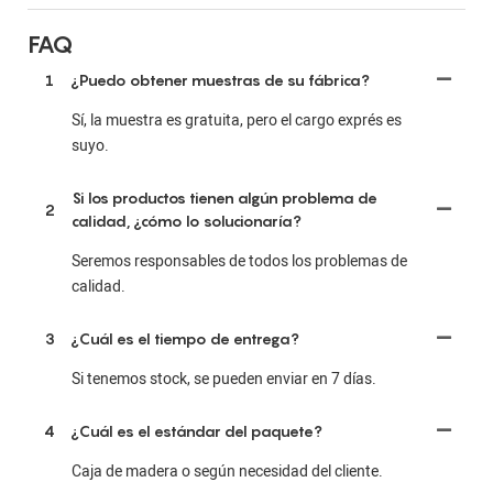
FAQ
1
¿Puedo obtener muestras de su fábrica?
Sí, la muestra es gratuita, pero el cargo exprés es
suyo.
Si los productos tienen algún problema de
2
calidad, ¿cómo lo solucionaría?
Seremos responsables de todos los problemas de
calidad.
3
¿Cuál es el tiempo de entrega?
Si tenemos stock, se pueden enviar en 7 días.
4
¿Cuál es el estándar del paquete?
Caja de madera o según necesidad del cliente.