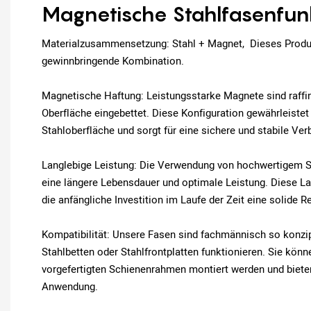
Magnetische Stahlfasenfun
Materialzusammensetzung: Stahl + Magnet, Dieses Produk
gewinnbringende Kombination.
Magnetische Haftung: Leistungsstarke Magnete sind raffin
Oberfläche eingebettet. Diese Konfiguration gewährleiste
Stahloberfläche und sorgt für eine sichere und stabile Ver
Langlebige Leistung: Die Verwendung von hochwertigem S
eine längere Lebensdauer und optimale Leistung. Diese Lan
die anfängliche Investition im Laufe der Zeit eine solide Re
Kompatibilität: Unsere Fasen sind fachmännisch so konzipi
Stahlbetten oder Stahlfrontplatten funktionieren. Sie kön
vorgefertigten Schienenrahmen montiert werden und bieten
Anwendung.