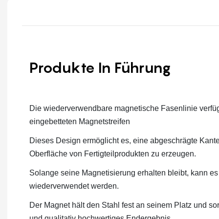
Produkte In Führung
Die wiederverwendbare magnetische Fasenlinie verfügt 
eingebetteten Magnetstreifen
Dieses Design ermöglicht es, eine abgeschrägte Kant
Oberfläche von Fertigteilprodukten zu erzeugen.
Solange seine Magnetisierung erhalten bleibt, kann e
wiederverwendet werden.
Der Magnet hält den Stahl fest an seinem Platz und sor
und qualitativ hochwertiges Endergebnis.