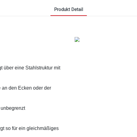
Produkt Detail
über eine Stahlstruktur mit
e an den Ecken oder der
s unbegrenzt
gt so für ein gleichmäßiges