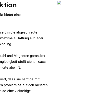
ktion
t bietet eine
iert in die abgeschrägte
t maximale Haftung auf jeder
bindung.
tahl und Magneten garantiert
glebigkeit stellt sicher, dass
ndite abwirft.
ert, dass sie nahtlos mit
nen problemlos auf den meisten
 so eine vielseitige