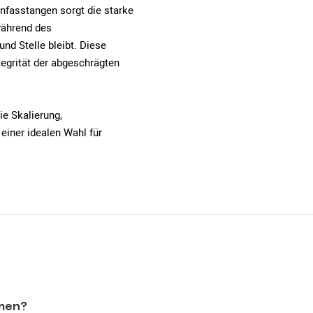
nfasstangen sorgt die starke
während des
d Stelle bleibt. Diese
ntegrität der abgeschrägten
ie Skalierung,
einer idealen Wahl für
mmen?