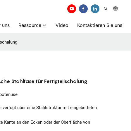
 uns
Ressource
Video
Kontaktieren Sie uns
lschalung
che Stahlfase für Fertigteilschalung
potenuse
verfügt über eine Stahlstruktur mit eingebetteten
te Kante an den Ecken oder der Oberfläche von