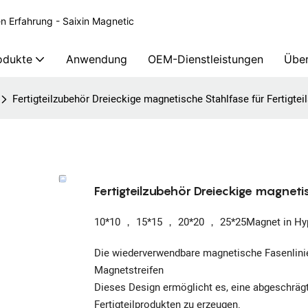
en Erfahrung - Saixin Magnetic
odukte
Anwendung
OEM-Dienstleistungen
Über
Fertigteilzubehör Dreieckige magnetische Stahlfase für Fertigtei
Fertigteilzubehör Dreieckige magnetis
10*10 ， 15*15 ， 20*20 ， 25*25Magnet in Hy
Die wiederverwendbare magnetische Fasenlinie 
Magnetstreifen
Dieses Design ermöglicht es, eine abgeschräg
Fertigteilprodukten zu erzeugen.