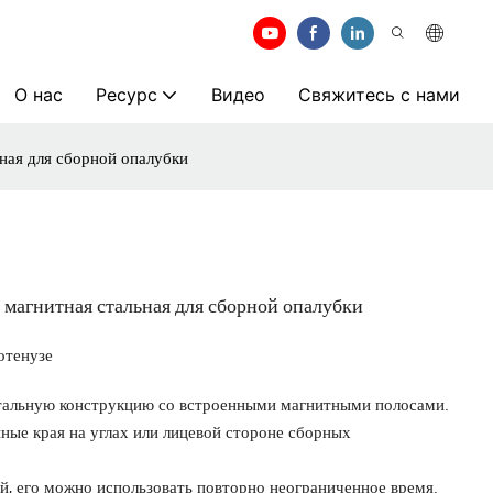
О нас
Ресурс
Видео
Свяжитесь с нами
ная для сборной опалубки
 магнитная стальная для сборной опалубки
отенузе
стальную конструкцию со встроенными магнитными полосами.
нные края на углах или лицевой стороне сборных
й, его можно использовать повторно неограниченное время.