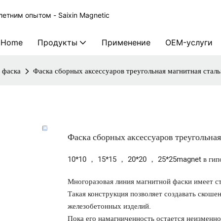
етним опытом - Saixin Magnetic
Home
Продукты
Применение
OEM-услуги
 фаска
Фаска сборных аксессуаров треугольная магнитная сталь
Фаска сборных аксессуаров треугольная
10*10 ， 15*15 ， 20*20 ， 25*25magnet в гип
Многоразовая линия магнитной фаски имеет 
Такая конструкция позволяет создавать скоше
железобетонных изделий.
Пока его намагниченность остается неизменно