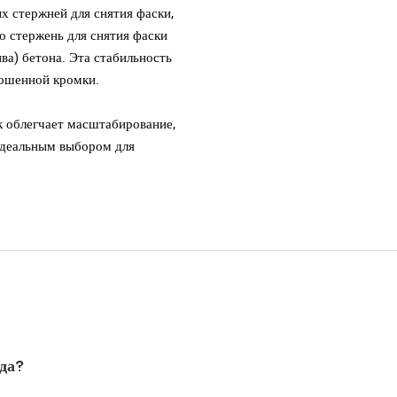
х стержней для снятия фаски,
о стержень для снятия фаски
ва) бетона. Эта стабильность
кошенной кромки.
к облегчает масштабирование,
 идеальным выбором для
ода?