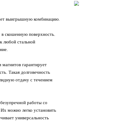
гает выигрышную комбинацию.
 в скошенную поверхность.
к любой стальной
ние.
и магнитов гарантирует
ть. Такая долговечность
олидную отдачу с течением
 безупречной работы со
 Их можно легко установить
ечивает универсальность