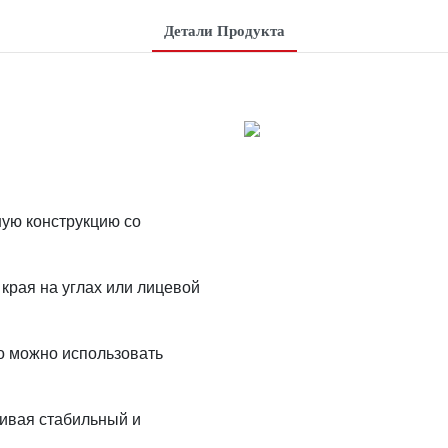
Детали Продукта
ную конструкцию со
края на углах или лицевой
го можно использовать
чивая стабильный и