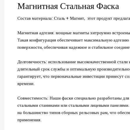
Магнитная Стальная Фаска
Состав материала: Сталь + Магнит, этот продукт предла
Магнитная адгезия: мощные магниты хитроумно встроены
Такая конфигурация обеспечивает максимальную адгезию 
поверхности, обеспечивая надежное и стабильное соедине
Долговечность: использование высококачественной стали 
длительный срок службы и оптимальную производительнос
гарантирует, что первоначальные инвестиции принесут с
времени.
Совместимость: Наши фаски специально разработаны для
стальными станинами или стальными лицевыми панелями.
на большинство типов сборных рельсовых рам, что обесп
применения.