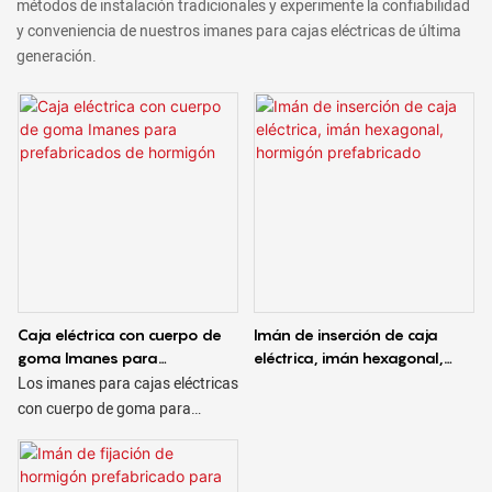
métodos de instalación tradicionales y experimente la confiabilidad
y conveniencia de nuestros imanes para cajas eléctricas de última
generación.
Caja eléctrica con cuerpo de
Imán de inserción de caja
goma Imanes para
eléctrica, imán hexagonal,
prefabricados de hormigón
hormigón prefabricado
Los imanes para cajas eléctricas
con cuerpo de goma para
hormigón prefabricado permiten
una instalación y extracción
fácil y eficiente de cajas