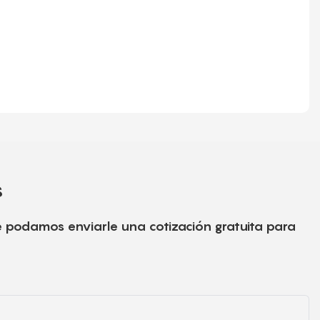
s
e podamos enviarle una cotización gratuita para