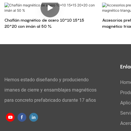
Chaflán magnético de acero 10*10 15*15
Accesorios pre
20*20 con imán al 50 %
magnético tria
prefabricado
Enla
Hemos estado diseñando y produciendo
Hom
imanes de cierre y ensamblajes magnéticos
Prod
para concreto prefabricado durante 17 años
Aplic
Serv
Acer