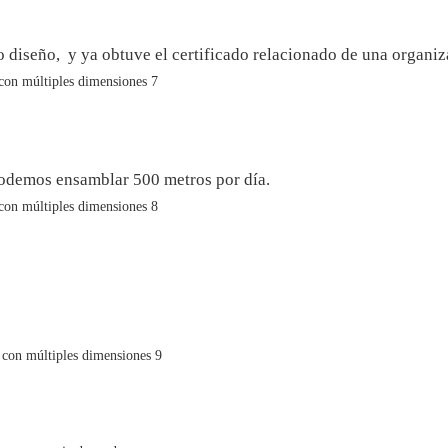
iseño, y ya obtuve el certificado relacionado de una organiza
podemos ensamblar 500 metros por día.