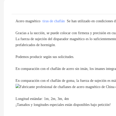
Acero magnético
tiras de chaflán
Se han utilizado en condiciones di
Gracias a la succión, se puede colocar con firmeza y precisión en cua
La fuerza de sujeción del disparador magnético es lo suficientement
prefabricados de hormigón.
Podemos producir según sus solicitudes.
En comparación con el chaflán de acero sin imán, los imanes integra
En comparación con el chaflán de goma, la fuerza de sujeción es más 
Longitud estándar: 1m, 2m, 3m, 4m
¡Tamaños y longitudes especiales están disponibles bajo petición!