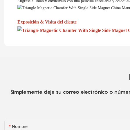
Engrase el imán y envuélvalo con una película enrollable y colóquel
Exposición & Visita del cliente
Simplemente deje su correo electrónico o númer
Nombre