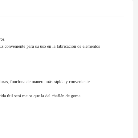
vos.
Es conveniente para su uso en la fabricación de elementos
aduras, funciona de manera más rápida y conveniente.
ida útil será mejor que la del chaflán de goma.