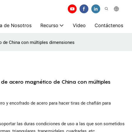
a de Nosotros
Recurso
Video
Contáctenos
co de China con múltiples dimensiones
s de acero magnético de China con múltiples
o y encofrado de acero para hacer tiras de chaflán para
 soportar las duras condiciones de uso a las que son sometidos
rmas, triangulares, trapezoidales, cuadradas, etc.