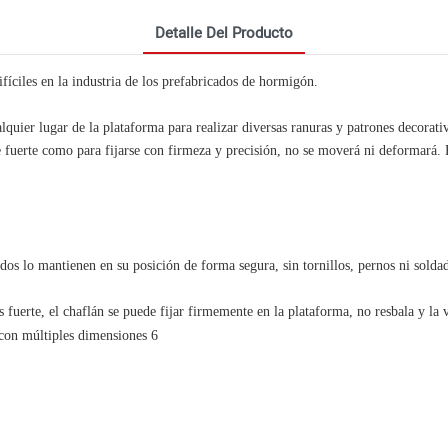
Detalle Del Producto
fíciles en la industria de los prefabricados de hormigón.
lquier lugar de la plataforma para realizar diversas ranuras y patrones decorati
e fuerte como para fijarse con firmeza y precisión, no se moverá ni deformará. 
dos lo mantienen en su posición de forma segura, sin tornillos, pernos ni sold
fuerte, el chaflán se puede fijar firmemente en la plataforma, no resbala y la v