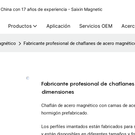
 China con 17 años de experiencia - Saixin Magnetic
Productos
Aplicación
Servicios OEM
Acerc
agnético
Fabricante profesional de chaflanes de acero magnéti
Fabricante profesional de chaflane
dimensiones
Chaflán de acero magnético con camas de acer
hormigón prefabricado.
Los perfiles imantados están fabricados para
y están disponibles en diferentes tamaños y fo