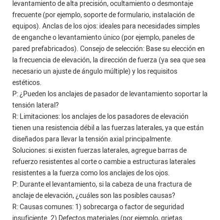
levantamiento de alta precisión, ocultamiento o desmontaje
frecuente (por ejemplo, soporte de formulario, instalación de
equipos). Anclas de los ojos: ideales para necesidades simples
de enganche o levantamiento único (por ejemplo, paneles de
pared prefabricados). Consejo de selección: Base su elección en
la frecuencia de elevación, la dirección de fuerza (ya sea que sea
necesario un ajuste de ángulo múltiple) y los requisitos
estéticos.
P: ¿Pueden los anclajes de pasador de levantamiento soportar la
tensión lateral?
R: Limitaciones: los anclajes de los pasadores de elevación
tienen una resistencia débil a las fuerzas laterales, ya que están
diseñados para llevar la tensión axial principalmente.
Soluciones: si existen fuerzas laterales, agregue barras de
refuerzo resistentes al corte o cambie a estructuras laterales
resistentes a la fuerza como los anclajes de los ojos.
P: Durante el levantamiento, si la cabeza de una fractura de
anclaje de elevación, ¿cuáles son las posibles causas?
R: Causas comunes: 1) sobrecarga o factor de seguridad
insuficiente. 2) Defectos materiales (por ejemplo, grietas