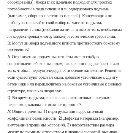
оборудования). Якоря глаз: идеально подходит для простых
потребностей в подключении или одноразового подъема
(например, сборных настенных панелей). Консультации по
выбору: основывайте свой выбор на частоте подъема,
направлении силы (необходима независимо от того, необходима
ли корректировка многоуглажей) и эстетические требования.
В: Могут ли якоря подъемного штифта противостоять боковому
натяжению?
A: Ограничения: подъемные штифты имеют слабую
сопротивление боковым силам, так как они предназначены для
того, чтобы в первую очередь нести осевое натяжение. Решения:
если существуют боковые силы, добавьте устойчивые к сдвигу
батончики или переключитесь на боковые устойчивые к силовой
структуре, такие как якоря глаз.
Q: Во время подъема, если голова лифтинговых анкерных
переломов, каковы возможные причины?
A: Общие причины: 1) перегрузка или недостаточный
коэффициент безопасности. 2) Дефекты материала (например,
внутренние трещины, коррозия). 3) несоответствие размера
между подъемным устройством и якорной головкой, вызывая