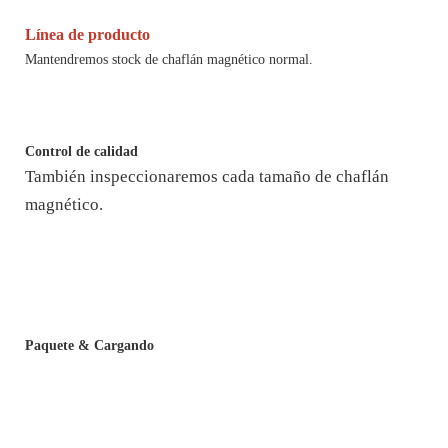
Línea de producto
Mantendremos stock de chaflán magnético normal.
Control de calidad
También inspeccionaremos cada tamaño de chaflán
magnético.
Paquete & Cargando