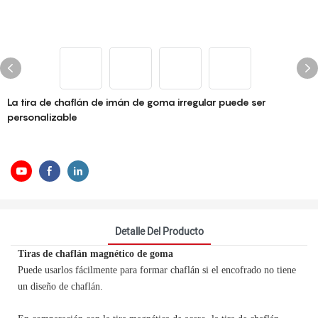
La tira de chaflán de imán de goma irregular puede ser
personalizable
Detalle Del Producto
Tiras de chaflán magnético de goma
Puede usarlos fácilmente para formar chaflán si el encofrado no tiene
un diseño de chaflán.