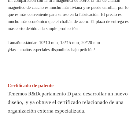
En comparación con la tira magnética de acero, la tira de chaflán
magnético de caucho es mucho más liviana y se puede enrollar, por lo
que es más conveniente para su uso en la fabricación. El precio es
mucho más económico que el chaflán de acero. El plazo de entrega es
más corto debido a la simple producción.
Tamaño estándar: 10*10 mm, 15*15 mm, 20*20 mm
¡Hay tamaños especiales disponibles bajo petición!
Certificado de patente
Tenemos R&Departamento D para desarrollar un nuevo
diseño, y ya obtuve el certificado relacionado de una
organización externa especializada.