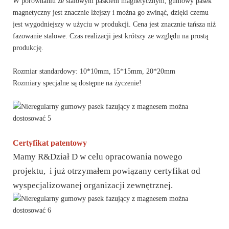
W porównaniu ze stalowym paskiem magnetycznym, gumowy pasek
magnetyczny jest znacznie lżejszy i można go zwinąć, dzięki czemu
jest wygodniejszy w użyciu w produkcji. Cena jest znacznie tańsza niż
fazowanie stalowe. Czas realizacji jest krótszy ze względu na prostą
produkcję.
Rozmiar standardowy: 10*10mm, 15*15mm, 20*20mm
Rozmiary specjalne są dostępne na życzenie!
Certyfikat patentowy
Mamy R&Dział D w celu opracowania nowego
projektu, i już otrzymałem powiązany certyfikat od
wyspecjalizowanej organizacji zewnętrznej.