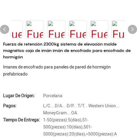
Fuerza de retención 2300kg sistema de elevación molde
magnético caja de imán imán de encofrado para encofrado de
hormigón
Imanes de encofrado para paneles de pared de hormigón
prefabricado
Lugar De Origen:
Porcelana
Pagos:
L/C... D/A... D/P... T/T... Western Union...
MoneyGram... OA
Tiempo De Entrega:
1-50(piezas):5(días),51-
500(piezas):10(días),501-
5000(piezas):20(días),>5000(piezas):A