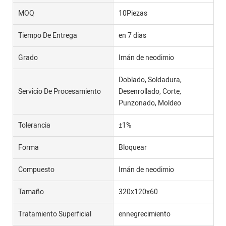
MOQ
10Piezas
Tiempo De Entrega
en 7 dias
Grado
Imán de neodimio
Doblado, Soldadura,
Servicio De Procesamiento
Desenrollado, Corte,
Punzonado, Moldeo
Tolerancia
±1%
Forma
Bloquear
Compuesto
Imán de neodimio
Tamaño
320x120x60
Tratamiento Superficial
ennegrecimiento