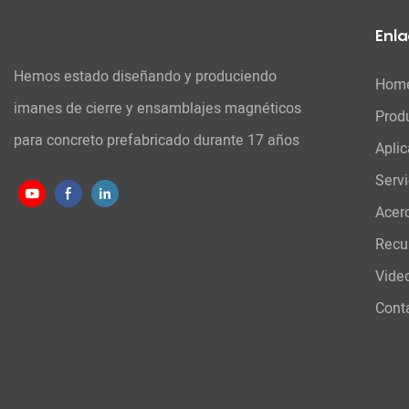
Enla
Hemos estado diseñando y produciendo
Hom
imanes de cierre y ensamblajes magnéticos
Prod
para concreto prefabricado durante 17 años
Aplic
Serv
Acer
Recu
Vide
Cont