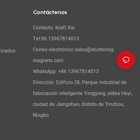
Contáctenos
Contacto: Kraft Xie
Tel:86 13967814013
Correo electrónico:sales@shuttering-
ricados
magnets.com
WhatsApp:
+86 13967814013
Dirección: Edificio 28, Parque industrial de
fabricación inteligente Yinggong, aldea Heyi,
ciudad de Jiangshan, distrito de Yinzhou,
Ningbo