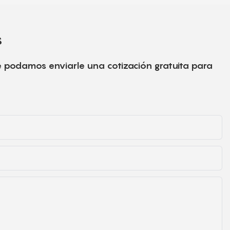
s
e podamos enviarle una cotización gratuita para