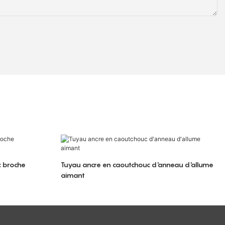
c broche
Tuyau ancre en caoutchouc d'anneau d'allume
aimant