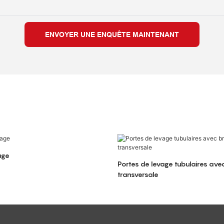
ENVOYER UNE ENQUÊTE MAINTENANT
age
Portes de levage tubulaires ave
transversale