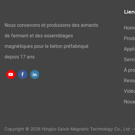
Lien
Nous concevons et produisons des aimants
Hom
de fermant et des assemblages
Produ
magnétiques pour le béton préfabriqué
Appli
depuis 17 ans
Serv
À pr
Ress
Vidé
Nous
Copyright © 2026 Ningbo Saixin Magnetic Technology Co., Ltd -