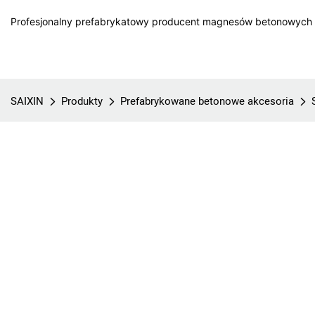
Profesjonalny prefabrykatowy producent magnesów betonowych w
SAIXIN
Produkty
Prefabrykowane betonowe akcesoria