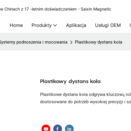
 Chinach z 17 -letnim doświadczeniem - Saixin Magnetic
Home
Produkty
Aplikacja
Usługi OEM
Systemy podnoszenia i mocowania
Plastikowy dystans koła
Plastikowy dystans koła
Plastikowe dystans koła odgrywa kluczową rol
dostosowane do potrzeb wysokiej precyzji i