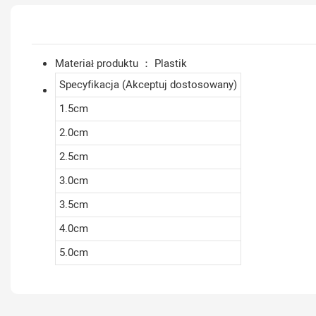
Materiał produktu ： Plastik
Specyfikacja (Akceptuj dostosowany)
1.5cm
2.0cm
2.5cm
3.0cm
3.5cm
4.0cm
5.0cm