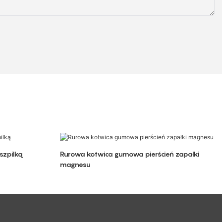
szpilką
Rurowa kotwica gumowa pierścień zapałki
magnesu