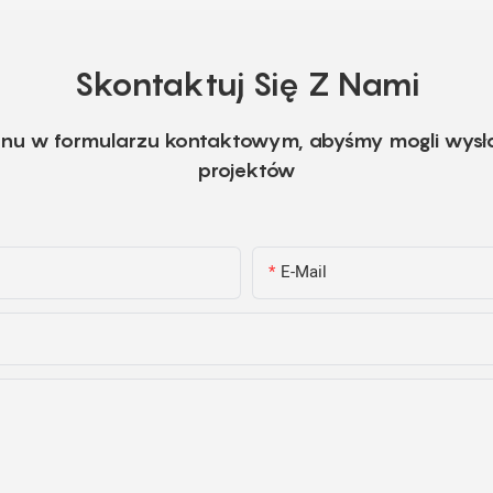
Skontaktuj Się Z Nami
fonu w formularzu kontaktowym, abyśmy mogli wysł
projektów
E-Mail