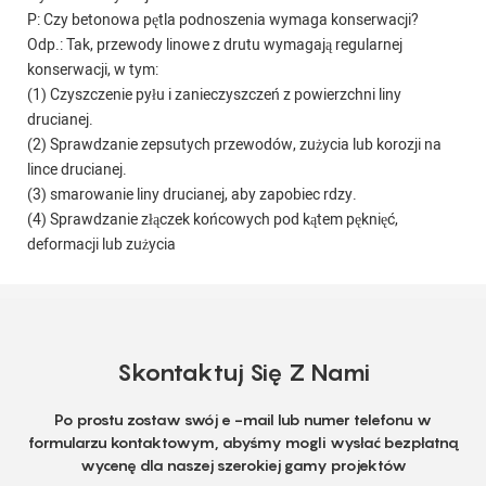
P: Czy betonowa pętla podnoszenia wymaga konserwacji?
Odp.: Tak, przewody linowe z drutu wymagają regularnej
konserwacji, w tym:
(1) Czyszczenie pyłu i zanieczyszczeń z powierzchni liny
drucianej.
(2) Sprawdzanie zepsutych przewodów, zużycia lub korozji na
lince drucianej.
(3) smarowanie liny drucianej, aby zapobiec rdzy.
(4) Sprawdzanie złączek końcowych pod kątem pęknięć,
deformacji lub zużycia
Skontaktuj Się Z Nami
Po prostu zostaw swój e -mail lub numer telefonu w
formularzu kontaktowym, abyśmy mogli wysłać bezpłatną
wycenę dla naszej szerokiej gamy projektów