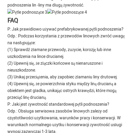
podnoszenia lin -liny ma długą żywotność.
FAQ
P: Jak prawidłowo używać prefabrykowanej pętli podnoszenia?
Odp.: Podczas korzystania z przewodów linowych zwróć uwagę
na następujące:
(1) Sprawdź złamane przewody, zużycie, korozję lub inne
uszkodzenia na lince drucianej.
(2) Upewnij się, że złączki końcowe są nienaruszone i
nieuszkodzone.
(3) Unikaj przeciążenia, aby zapobiec złamaniu liny drutowej.
(4) Upewnij się, że powierzchnia styku między liną drucianą a
obiektem jest gładka, unikając ostrych krawędzi, które mogą
przeciąć linę drucianą.
P: Jaki jest żywotność standardowej pętli podnoszenia?
Odp.: Obsługa serwisowa zasobów linowych zależy od
częstotliwości użytkowania, warunków pracy i konserwacji. W
warunkach normalnego użytku i konserwacji żywotność usługi
wynosi zazwyczaj 1-3 lata.