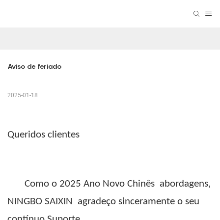
Aviso de feriado
2025-01-18
Queridos clientes
Como o 2025
Ano Novo Chinês
abordagens,
NINGBO SAIXIN
agradeço sinceramente o seu
contínuo
Suporte