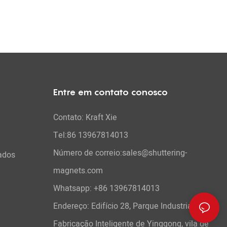
Entre em contato conosco
Contato: Kraft Xie
Tel:86 13967814013
Número de correio:sales@shuttering-
ados
magnets.com
Whatsapp:
+86 13967814013
Endereço: Edifício 28, Parque Industrial de
Fabricação Inteligente de Yinggong, vila de