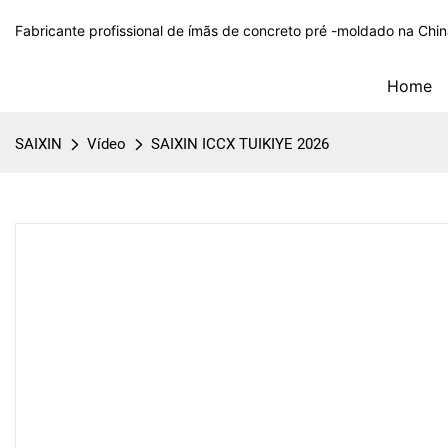
Fabricante profissional de ímãs de concreto pré -moldado na Chi
Home
SAIXIN
Vídeo
SAIXIN ICCX TUIKIYE 2026