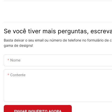
Se você tiver mais perguntas, escrev
Basta deixar o seu email ou número de telefone no formulário de
gama de designs!
Nome
Contente
ENVIAR INQUÉRITO AGORA