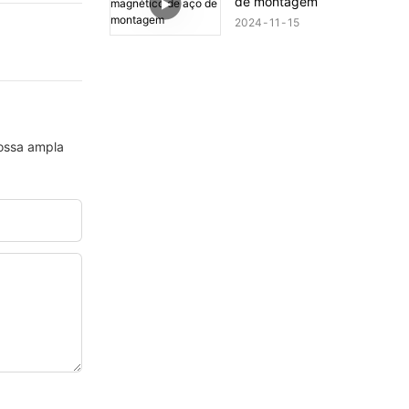
de montagem
2024
11
15
nossa ampla