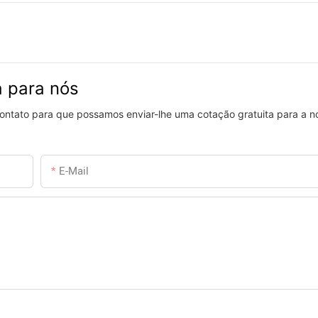
a para nós
 contato para que possamos enviar-lhe uma cotação gratuita para a 
E-Mail