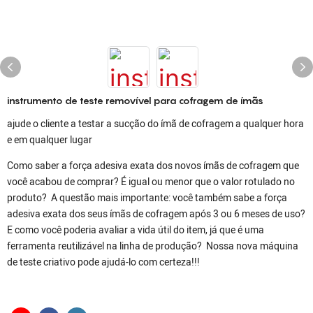
instrumento de teste removível para cofragem de ímãs
ajude o cliente a testar a sucção do ímã de cofragem a qualquer hora
e em qualquer lugar
Como saber a força adesiva exata dos novos ímãs de cofragem que
você acabou de comprar? É igual ou menor que o valor rotulado no
produto? A questão mais importante: você também sabe a força
adesiva exata dos seus ímãs de cofragem após 3 ou 6 meses de uso?
E como você poderia avaliar a vida útil do item, já que é uma
ferramenta reutilizável na linha de produção? Nossa nova máquina
de teste criativo pode ajudá-lo com certeza!!!