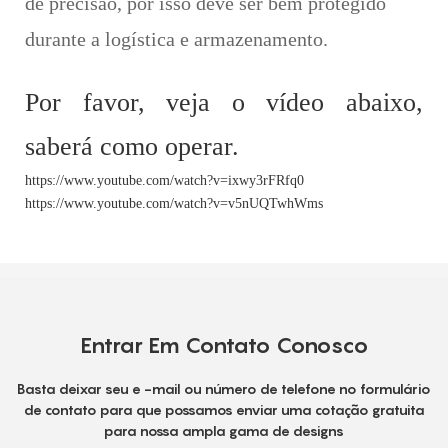
de precisão, por isso deve ser bem protegido
durante a logística e armazenamento.
Por favor, veja o vídeo abaixo,
saberá como operar.
https://www.youtube.com/watch?v=ixwy3rFRfq0
https://www.youtube.com/watch?v=v5nUQTwhWms
Entrar Em Contato Conosco
Basta deixar seu e -mail ou número de telefone no formulário
de contato para que possamos enviar uma cotação gratuita
para nossa ampla gama de designs