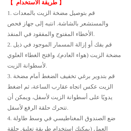
】
طريقة الاستخدام
【
1. قم بتوصيل مضخة الزيت بالمعدات
والمستشعر بالشاشة. انتبه إلى جهاز فحص
الأخطاء المفتوح والمفقود في المنفذ.
2. قم بفك أو إزالة المسمار الموجود في ذيل
مضخة الزيت (هواء العادم)، وافتح الغطاء العلوي
لأسطوانة الزيت.
3. قم بتدوير برغي تخفيف الضغط أمام مضخة
الزيت عكس اتجاه عقارب الساعة، ثم اضغط
يدويًا على أسطوانة الزيت لأسفل، ويمكن أن
تتحرك حلقة الرفع لأسفل.
4. ضع الصندوق المغناطيسي في وسط طاولة
العمل (يمكنك استخدام طريقة تعليق حلقة