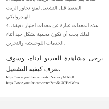
الضغط قبل التشغيل لمنع تجاوز الزيت
الهيدروليكي.
4. هذه المعدات عبارة عن معدات اختبار دقيقة،
لذلك يجب أن تكون محمية بشكل جيد أثناء
الخدمات اللوجستية والتخزين.
يرجى مشاهدة الفيديو أدناه، وسوف
تعرف كيفية التشغيل.
https://www.youtube.com/watch?v=ixwy3rFRfq0
https://www.youtube.com/watch?v=v5nUQTwhWms